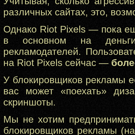
Учитывая, сколько агресси
различных сайтах, это, возм
Однако Riot Pixels — пока 
в основном на деньги
рекламодателей. Пользова
на Riot Pixels сейчас —
боле
У блокировщиков рекламы е
вас может «поехать» диза
скриншоты.
Мы не хотим предпринимат
блокировщиков рекламы (на