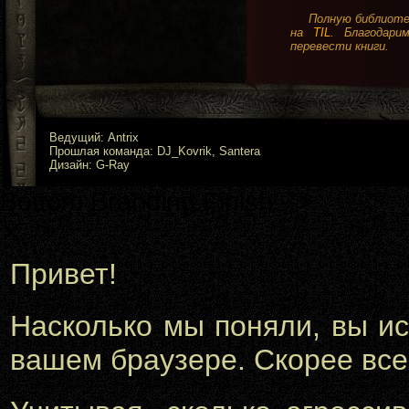
Полную библиотек
на
TIL
. Благодари
перевести книги.
Ведущий: Antrix
Прошлая команда: DJ_Kovrik, Santera
Дизайн: G-Ray
Bottom Branding Finish -->
✕
Привет!
Насколько мы поняли, вы и
вашем браузере. Скорее всег