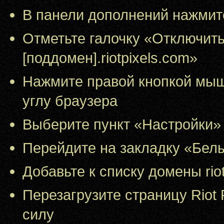
В панели дополнений нажмит
Отметьте галочку «Отключить 
[поддомен].riotpixels.com»
Нажмите правой кнопкой мыш
углу браузера
Выберите пункт «Настройки»
Перейдите на закладку «Бел
Добавьте к списку домены riotp
Перезагрузите страницу Riot 
силу