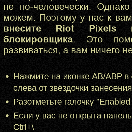
не по-человечески. Однако
можем. Поэтому у нас к в
внесите Riot Pixels
блокировщика
. Это пом
развиваться, а вам ничего не
Нажмите на иконке AB/ABP в с
слева от звёздочки занесения
Разотметьте галочку "Enabled fo
Если у вас не открыта панел
Ctrl+\