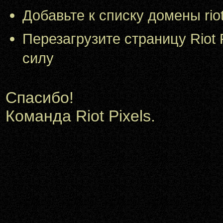
Добавьте к списку домены riotp
Перезагрузите страницу Riot 
силу
Спасибо!
Команда Riot Pixels.