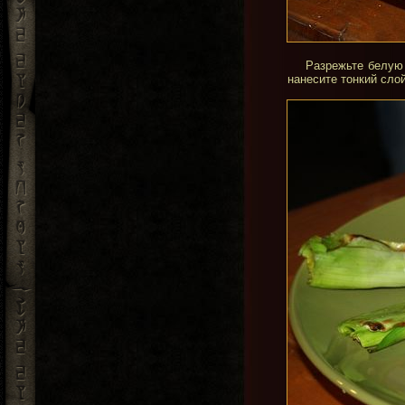
Разрежьте белую 
нанесите тонкий сло