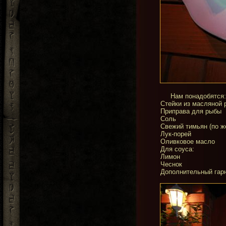
Нам понадобятся:
Стейки из масляной
Приправа для рыбы
Соль
Свежий тимьян (по 
Лук-порей
Оливковое масло
Для соуса:
Лимон
Чеснок
Дополнительный гарн