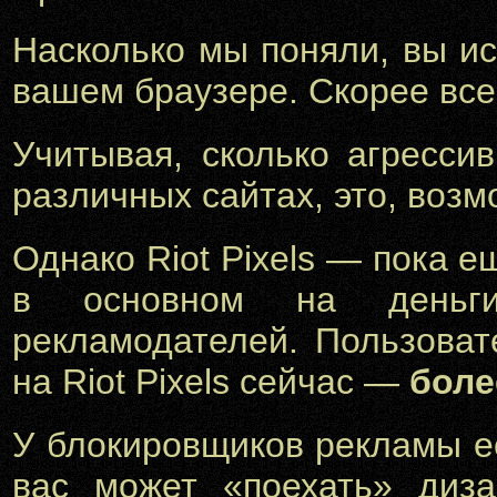
Насколько мы поняли, вы и
вашем браузере. Скорее всег
Учитывая, сколько агресси
различных сайтах, это, возм
Однако Riot Pixels — пока 
в основном на деньги
рекламодателей. Пользова
на Riot Pixels сейчас —
боле
У блокировщиков рекламы е
вас может «поехать» диза