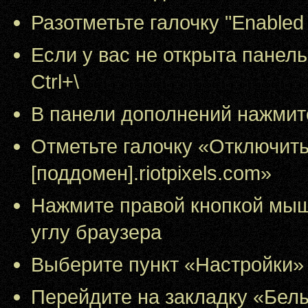
Разотметьте галочку "Enabled fo
Если у вас не открыта панел
Ctrl+\
В панели дополнений нажмит
Отметьте галочку «Отключить 
[поддомен].riotpixels.com»
Нажмите правой кнопкой мыш
углу браузера
Выберите пункт «Настройки»
Перейдите на закладку «Бел