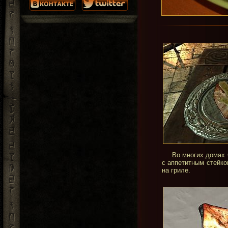
постоянно пополняется!
Во многих домах 
с аппетитным стейко
на гриле.