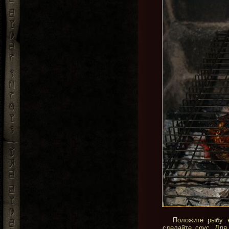
Положите рыбу н
сделайте соус. Для