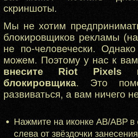
скриншоты.
Мы не хотим предпринимат
блокировщиков рекламы (на
не по-человечески. Однако
можем. Поэтому у нас к в
внесите Riot Pixels
блокировщика
. Это пом
развиваться, а вам ничего не
Нажмите на иконке AB/ABP в с
слева от звёздочки занесения