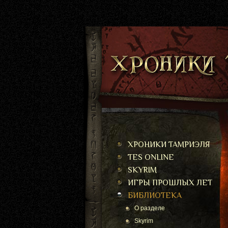
ХРОНИКИ ТАМРИЭЛЯ
TES ONLINE
SKYRIM
ИГРЫ ПРОШЛЫХ ЛЕТ
БИБЛИОТЕКА
О разделе
Skyrim