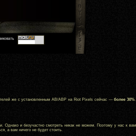
ателей же с установленным AB/ABP на Riot Pixels сейчас —
более 30%
и. Однако и безучастно смотреть никак не можем. Поэтому у нас к вам
ся, а вам ничего не будет стоить.