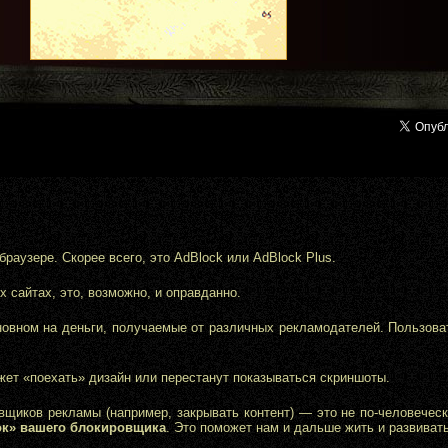
аузере. Скорее всего, это AdBlock или AdBlock Plus.
 сайтах, это, возможно, и оправданно.
новном на деньги, получаемые от различных рекламодателей. Пользов
жет «поехать» дизайн или перестанут показываться скриншоты.
щиков рекламы (например, закрывать контент) — это не по-человеческ
сок» вашего блокировщика
. Это поможет нам и дальше жить и развивать