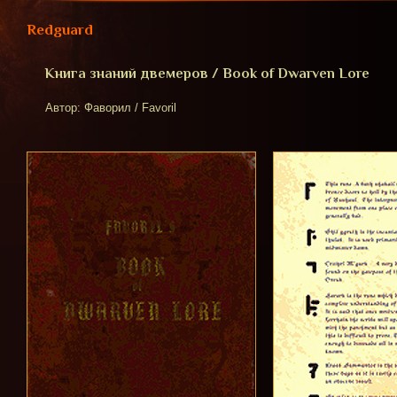
Redguard
Книга знаний двемеров / Book of Dwarven Lore
Автор: Фаворил / Favoril