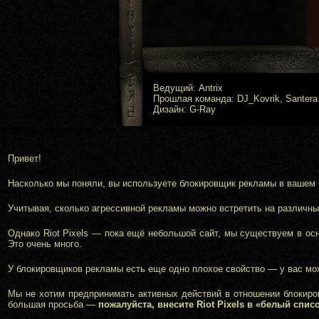
Ведущий: Antrix
Прошлая команда: DJ_Kovrik, Santera
Дизайн: G-Ray
Bottom Branding Finish -->
✕
Привет!
Насколько мы поняли, вы используете блокировщик рекламы в вашем бр
Учитывая, сколько агрессивной рекламы можно встретить на различных
Однако Riot Pixels — пока ещё небольшой сайт, мы существуем в ос
Это очень много.
У блокировщиков рекламы есть еще одно плохое свойство — у вас мо
Мы не хотим предпринимать активных действий в отношении блокиров
большая просьба —
пожалуйста, внесите Riot Pixels в «белый спи