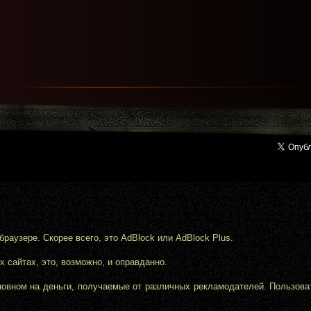
аузере. Скорее всего, это AdBlock или AdBlock Plus.
 сайтах, это, возможно, и оправданно.
новном на деньги, получаемые от различных рекламодателей. Пользов