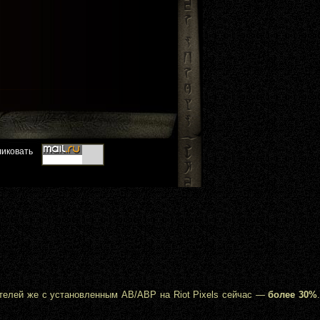
ателей же с установленным AB/ABP на Riot Pixels сейчас —
более 30%