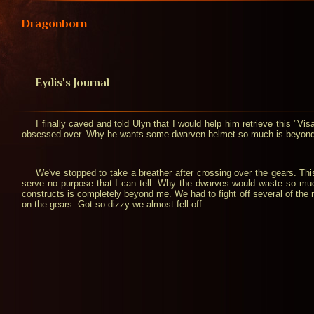
Dragonborn
Eydis's Journal
I finally caved and told Ulyn that I would help him retrieve this "V
obsessed over. Why he wants some dwarven helmet so much is beyond 
We've stopped to take a breather after crossing over the gears. Th
serve no purpose that I can tell. Why the dwarves would waste so mu
constructs is completely beyond me. We had to fight off several of the 
on the gears. Got so dizzy we almost fell off.