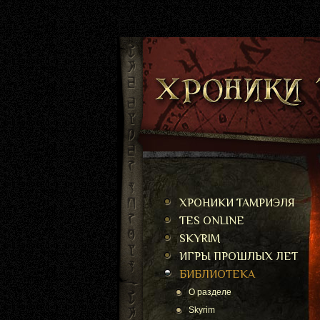
ХРОНИКИ ТАМРИЭЛЯ
TES ONLINE
SKYRIM
ИГРЫ ПРОШЛЫХ ЛЕТ
БИБЛИОТЕКА
О разделе
Skyrim