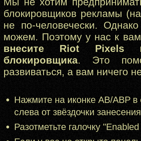
Мы не хотим предпринимат
блокировщиков рекламы (на
не по-человечески. Однако
можем. Поэтому у нас к в
внесите Riot Pixels
блокировщика
. Это пом
развиваться, а вам ничего не
Нажмите на иконке AB/ABP в с
слева от звёздочки занесения
Разотметьте галочку "Enabled fo