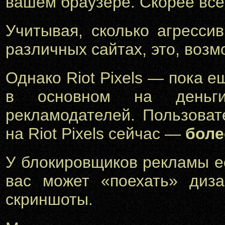
вашем браузере. Скорее всег
Учитывая, сколько агресси
различных сайтах, это, возм
Однако Riot Pixels — пока 
в основном на деньги
рекламодателей. Пользова
на Riot Pixels сейчас —
боле
У блокировщиков рекламы е
вас может «поехать» диза
скриншоты.