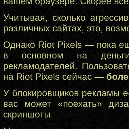
вашем браузере. Скорее всег
Учитывая, сколько агресси
различных сайтах, это, возм
Однако Riot Pixels — пока 
в основном на деньги
рекламодателей. Пользова
на Riot Pixels сейчас —
боле
У блокировщиков рекламы е
вас может «поехать» диза
скриншоты.