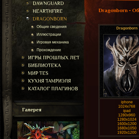
DAWNGUARD
Dragonborn - О
HEARTHFIRE
DRAGONBORN
Общие сведения
Dragonborn
Иллюстрации
Игровая механика
Прохождение
ИГРЫ ПРОШЛЫХ ЛЕТ
БИБЛИОТЕКА
МИР TES
КУХНЯ ТАМРИЭЛЯ
КАТАЛОГ ПЛАГИНОВ
iphone
1024x768
Галерея
ipad
1280x960
1280x1024
1600x1200
1680x1050
1920x1200