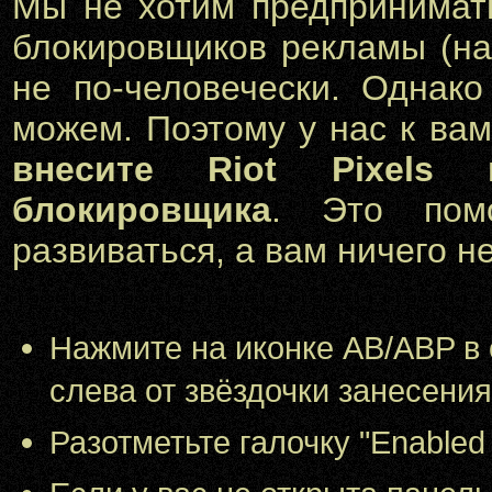
Мы не хотим предпринимат
блокировщиков рекламы (на
не по-человечески. Однако
можем. Поэтому у нас к в
внесите Riot Pixels
блокировщика
. Это пом
развиваться, а вам ничего не
Нажмите на иконке AB/ABP в с
слева от звёздочки занесения
Разотметьте галочку "Enabled fo